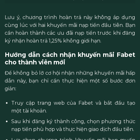
Lưu ý, chương trình hoàn trả này không áp dụng
cùng lúc với hai khuyến mãi nạp tiền đầu tiên. Bạn
cần hoàn thành các ưu đãi nạp tiền trước khi đăng
ký nhận hoàn trả 1,25% không giới hạn.
Hướng dẫn cách nhận khuyến mãi Fabet
cho thành viên mới
Để không bỏ lỡ cơ hội nhận những khuyến mãi hấp
dẫn này, bạn chỉ cần thực hiện một số bước đơn
giản:
Truy cập trang web của Fabet và bắt đầu tạo
một tài khoản.
Sau khi đăng ký thành công, chọn phương thức
nạp tiền phù hợp và thực hiện giao dịch đầu tiên.