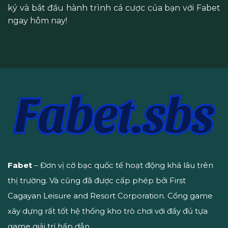
ký và bắt đầu hành trình cá cược của bạn với Fabet
ngay hôm nay!
Fabet
– Đơn vị cờ bạc quốc tế hoạt động khá lâu trên
thị trường. Và cũng đã được cấp phép bởi First
Cagayan Leisure and Resort Corporation. Cổng game
xây dựng rất tốt hệ thống kho trò chơi với đầy đủ tựa
game giải trí hấp dẫn.