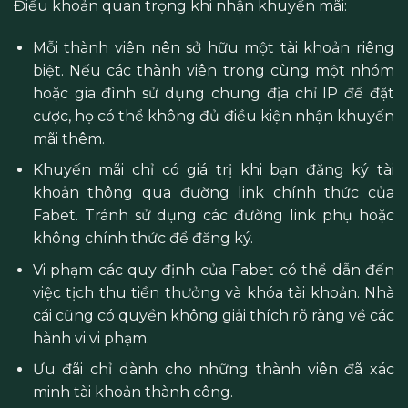
Điều khoản quan trọng khi nhận khuyến mãi:
Mỗi thành viên nên sở hữu một tài khoản riêng
biệt. Nếu các thành viên trong cùng một nhóm
hoặc gia đình sử dụng chung địa chỉ IP để đặt
cược, họ có thể không đủ điều kiện nhận khuyến
mãi thêm.
Khuyến mãi chỉ có giá trị khi bạn đăng ký tài
khoản thông qua đường link chính thức của
Fabet. Tránh sử dụng các đường link phụ hoặc
không chính thức để đăng ký.
Vi phạm các quy định của Fabet có thể dẫn đến
việc tịch thu tiền thưởng và khóa tài khoản. Nhà
cái cũng có quyền không giải thích rõ ràng về các
hành vi vi phạm.
Ưu đãi chỉ dành cho những thành viên đã xác
minh tài khoản thành công.