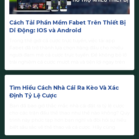
Cách Tải Phần Mềm Fabet Trên Thiết Bị
Di Động: IOS và Android
Trong thế giới cá cược trực tuyến, việc tải app
Fabet đã trở thành lựa chọn hàng đầu cho nhiều
người đam mê cá cược trực tuyến. Để không bỏ lỡ
trải nghiệm cá cược mượt mà và tiện lợi ngay trên
điện thoại của bạn, hãy cùng chúng tôi khám phá
cách tải phần […]
Tìm Hiểu Cách Nhà Cái Ra Kèo Và Xác
Định Tỷ Lệ Cược
Bạn đã bao giờ thắc mắc nhà cái đặt ra tỷ lệ cược
cho các trận đấu thể thao như thế nào không? Quy
trình này phức tạp hơn bạn nghĩ và đòi hỏi sự hiểu
biết sâu sắc về thể thao và cá cược. Hãy cùng
Fabet khám phá cách nhà cái ra kèo […]