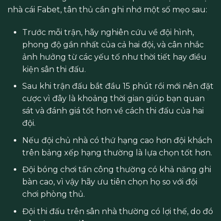
nhà cái Fabet, tân thủ cần ghi nhớ một số mẹo sau:
Trước mỗi trận, hãy nghiên cứu về đội hình,
phong độ gần nhất của cả hai đội, và cân nhắc
ảnh hưởng từ các yếu tố như thời tiết hay điều
kiện sân thi đấu.
Sau khi trận đấu bắt đầu 15 phút rồi mới nên đặt
cược vì đây là khoảng thời gian giúp bạn quan
sát và đánh giá tốt hơn về cách thi đấu của hai
đội.
Nếu đội chủ nhà có thứ hạng cao hơn đội khách
trên bảng xếp hạng thường là lựa chọn tốt hơn.
Đội bóng chơi tấn công thường có khả năng ghi
bàn cao, vì vậy hãy ưu tiên chọn họ so với đội
chơi phòng thủ.
Đội thi đấu trên sân nhà thường có lợi thế, do đó