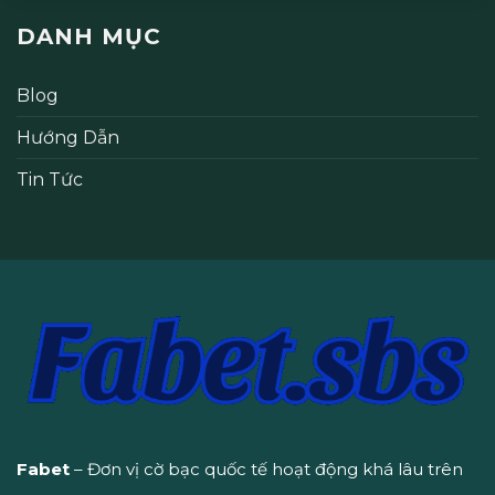
DANH MỤC
Blog
Hướng Dẫn
Tin Tức
Fabet
– Đơn vị cờ bạc quốc tế hoạt động khá lâu trên