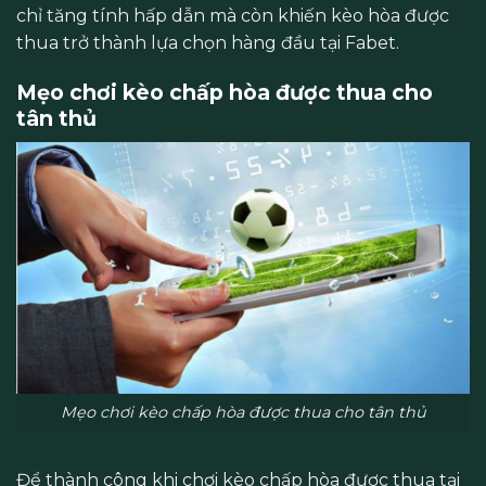
chỉ tăng tính hấp dẫn mà còn khiến kèo hòa được
thua trở thành lựa chọn hàng đầu tại Fabet.
Mẹo chơi kèo chấp hòa được thua cho
tân thủ
Mẹo chơi kèo chấp hòa được thua cho tân thủ
Để thành công khi chơi kèo chấp hòa được thua tại